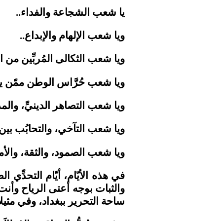
يا شعب الشجاعة والفداء..
ويا شعب الإلهام والإبداع..
ويا شعب الثكالى المُربِّين من ال
ويا شعب حُرَّاس الوطن ممّن يذ
ويا شعب التصاهر الدينيِّ، والمذه
ويا شعب التآخي، والتحابُب بين مُ
ويا شعب الصمود، والثقة، والأم
في هذه الأيّام، أيّام التحدِّي ا
والثبات بوجه أعتى الرياح وأنت تد
ساحة التحرير ببغداد، وفي مثيلا