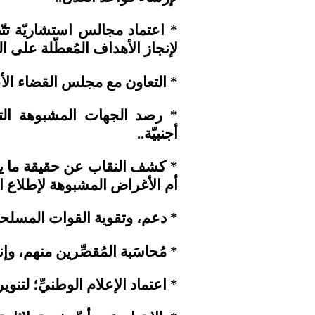
* اعتماد مجالس استشاريّة تتّص
لإنجاز الأهداف المُعطّلة على الم
* التعاون مع مجلس القضاء الأعلى
* رصد الجهات المشبوهة الت
أجنبيّة..
* كشف النقاب عن حقيقة ما يج
أم الأغراض المشبوهة لإطلاع ا
* دعم، وتقوية القوات المسلحة 
* مُحاسَبة المُقصِّرين منهم، و
* اعتماد الإعلام الوطنيِّ؛ لتنوير ا