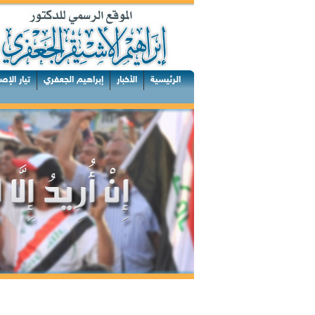
الرئيسية
الأخبار
إبراهيم الجعفري
تيار الإص