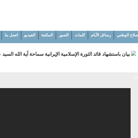
إصلاح الوطني
رسائل الأيام
كلمات
الصور
المكتبة
الفيديو
اتصل بنا
بيان باستشهاد قائد الثورة الإسلامية الإيرانية سماحة آية الله السيد 