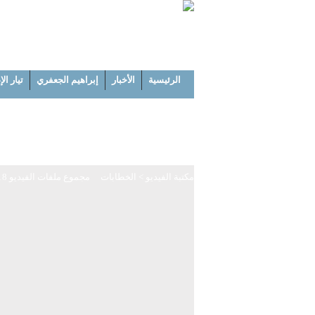
الرئيسية
الأخبار
إبراهيم الجعفري
تيار ال
مكتبة الفيديو
> الخطابات
مجموع ملفات الفيديو 418