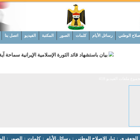
إصلاح الوطني
رسائل الأيام
كلمات
الصور
المكتبة
الفيديو
اتصل بنا
بيان باستشهاد قائد الثورة الإسلامية الإيرانية سماحة آية
ع ملفات الفيديو 418
م الجعفري
تيار الإصلاح الوطني
رسائل الأيام
كلمات
الصور
الم
|
|
|
|
|