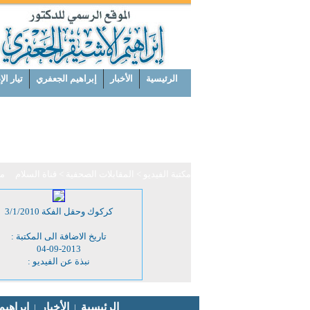
الرئيسية
الأخبار
إبراهيم الجعفري
تيار ال
مكتبة الفيديو
> المقابلات الصحفية
> قناة السلام
مجمو
كركوك وحقل الفكة 3/1/2010
تاريخ الاضافة الى المكتبة :
04-09-2013
نبذة عن الفيديو :
اتصل بنا
الرئيسية
الأخبار
إبراهي
|
|