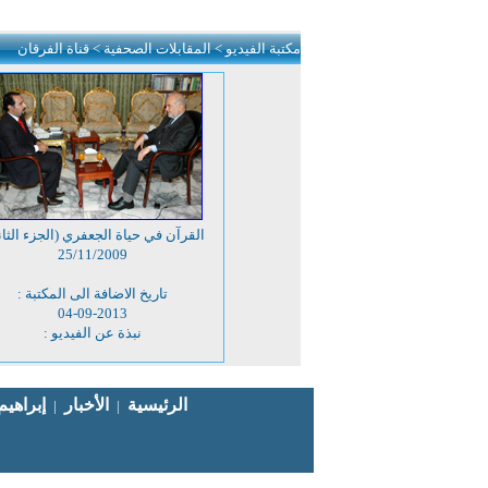
مكتبة الفيديو
> المقابلات الصحفية
> قناة الفرقان
مجم
القرآن في حياة الجعفري (الجزء الثا
25/11/2009
تاريخ الاضافة الى المكتبة :
04-09-2013
نبذة عن الفيديو :
اتصل بنا
الرئيسية
الأخبار
إبراهي
|
|