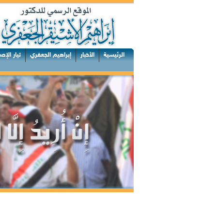
الرئيسية
الأخبار
إبراهيم الجعفري
تيار الإص