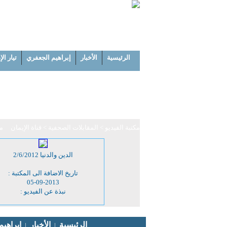
الرئيسية
الأخبار
إبراهيم الجعفري
تيار ال
مكتبة الفيديو
> المقابلات الصحفية
> قناة الإيمان
مجمو
الدين والدنيا 2/6/2012
تاريخ الاضافة الى المكتبة :
05-09-2013
نبذة عن الفيديو :
اتصل بنا
الرئيسية
الأخبار
إبراهي
|
|