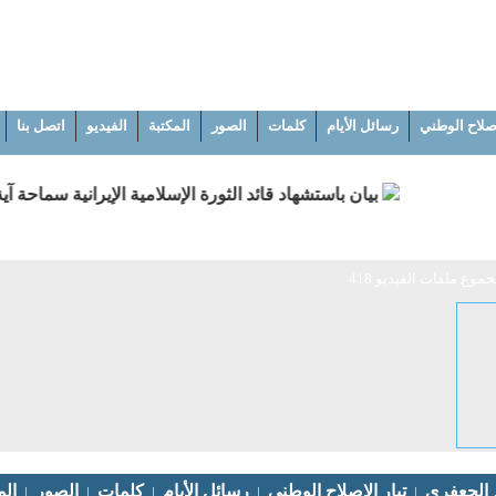
إصلاح الوطني
رسائل الأيام
كلمات
الصور
المكتبة
الفيديو
اتصل بنا
بيان باستشهاد قائد الثورة الإسلامية الإيرانية سماحة آي
ع ملفات الفيديو 418
م الجعفري
تيار الإصلاح الوطني
رسائل الأيام
كلمات
الصور
الم
|
|
|
|
|